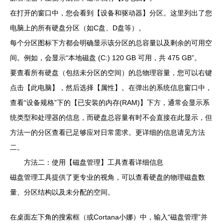
在打开的窗口中，您会看到【设备和驱动器】分区。这里列出了您
电脑上的所有硬盘分区（如C盘、D盘等）。
每个分区图标下方都会明确显示该分区的总容量以及剩余的可用空
间。例如，会显示“本地磁盘 (C:) 120 GB 可用，共 475 GB”。
要查看所有硬盘（包括未分区的空间）的总物理容量，您可以右键
点击【此电脑】，然后选择【属性】。在弹出的系统信息窗口中，
查看“设备规格”下的【已安装的内存(RAM)】下方，通常会显示系
统类型和处理器的信息，而硬盘总容量有时不会直接在此显示，但
方法一的分区查看已足够应对日常需求。更详细的信息请见方法
二。
方法二：使用【磁盘管理】工具查看详细信息
磁盘管理工具提供了更专业的视角，可以查看硬盘的物理磁盘数
量、分区结构以及未分配的空间。
在桌面左下角的搜索框（或Cortana小娜）中，输入“磁盘管理”并