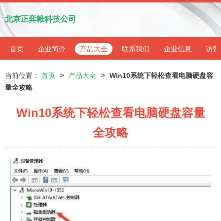
北京正弈帷科技公司
首页
企业简介
产品大全
联系我们
企业信息
访客
>
>
当前位置：
首页
产品大全
Win10系统下轻松查看电脑硬盘容
量全攻略
Win10系统下轻松查看电脑硬盘容量
全攻略