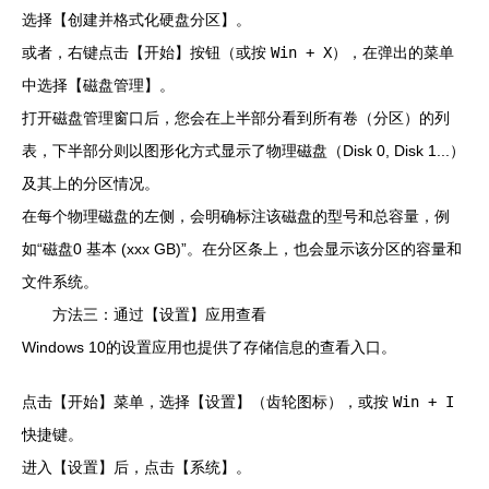
选择【创建并格式化硬盘分区】。
或者，右键点击【开始】按钮（或按
Win + X
），在弹出的菜单
中选择【磁盘管理】。
打开磁盘管理窗口后，您会在上半部分看到所有卷（分区）的列
表，下半部分则以图形化方式显示了物理磁盘（Disk 0, Disk 1...）
及其上的分区情况。
在每个物理磁盘的左侧，会明确标注该磁盘的型号和总容量，例
如“磁盘0 基本 (xxx GB)”。在分区条上，也会显示该分区的容量和
文件系统。
方法三：通过【设置】应用查看
Windows 10的设置应用也提供了存储信息的查看入口。
点击【开始】菜单，选择【设置】（齿轮图标），或按
Win + I
快捷键。
进入【设置】后，点击【系统】。