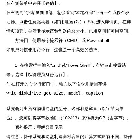
在左侧菜单中选择【存储】。
在右侧的“存储”页面顶部，您会看到“本地存储”下有一个或多个驱
动器。点击任意驱动器（如“此电脑 (C:)”）即可进入详情页。在详
情页顶部，会清晰显示该驱动器的总大小、已用空间和可用空间。
方法四：使用命令提示符（CMD）或 PowerShell
如果您习惯使用命令行，这也是一个高效的选择。
1. 在搜索框中输入“cmd”或“PowerShell”，右键点击搜索结
果，选择【以管理员身份运行】。
2. 在打开的命令行窗口中，输入以下命令并按回车键：
wmic diskdrive get size, model, caption
系统会列出所有物理硬盘的型号、名称和总容量（以字节为单
位）。您可以将字节数除以（1024^3）来转换为GB（吉字节）。
额外提示：理解容量显示
请注意，操作系统和硬盘制造商对容量的计算方式略有不同。操作