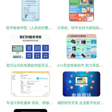
医学检验学院《人炭疽杆菌的细菌学检验虚拟仿真系统》获计算机软件著作权
计算机、软件支持与基础知识平面插画概念集选择指南
老式台式机电脑如何提升运行速度 软件优化全攻略
1+1美发收银软件 助力美发店智慧升级的最佳选择
专业计算机服务 组装、维修与维护一站式解决方案
咸阳软件开发 企业数字化转型的引擎与计算机软件咨询的价值