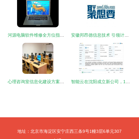
河源电脑软件维修全方位指南 24小时上门服务与专业咨询电话
安徽邦昂德信息技术 引领计算机软件咨询的专业力量
心理咨询室信息化建设方案与软件咨询建议标准
智能云在沈阳成立新公司，1亿元注册资本深耕软件咨询
地址：北京市海淀区安宁庄西三条9号1幢3层6单元307