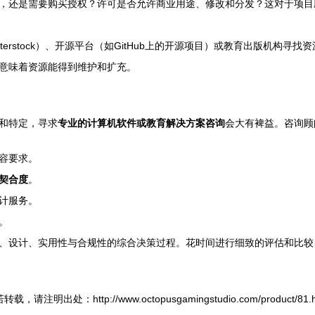
，还是需要购买授权？许可是否允许商业用途、修改和分发？这对于项目
n、Shutterstock）、开源平台（如GitHub上的开源项目）或教育出
意味着资源能得到维护和扩充。
和特定，寻求
专业的计算机软件或教育解决方案咨询
会大有裨益。咨询顾
容要求。
契合度
。
计服务。
。
、设计、实用性与合规性的综合决策过程。花时间进行细致的评估和比较
转载，请注明出处：http://www.octopusgamingstudio.com/product/81.h