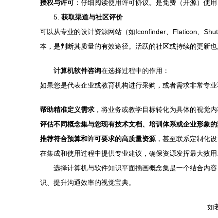
授权与许可
：仔细阅读使用许可协议。是免费（开源）使用
5.
获取渠道与社区评价
可以从专业的设计资源网站（如Iconfinder、Flatico
本，是判断其质量的有效途径。活跃的社区或持续的更新也
计算机软件咨询
在选择过程中的作用：
如果您是代表企业或教育机构进行采购，或者需求非常专业
帮助精准定义需求
，将业务或教学目标转化为具体的视觉内
评估不同概念集与您现有技术文档、培训体系或企业形象的
推荐符合预算和许可要求的高质量资源
，甚至联系定制化设
在集成和使用过程中提供专业建议，确保资源发挥最大效用
选择计算机与软件知识平面插画概念集是一个结合内容
识、提升沟通效率的视觉宝典。
如若