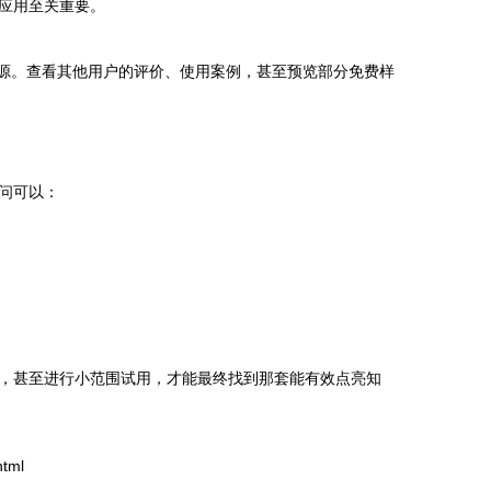
应用至关重要。
版机构寻找资源。查看其他用户的评价、使用案例，甚至预览部分免费样
问可以：
，甚至进行小范围试用，才能最终找到那套能有效点亮知
tml