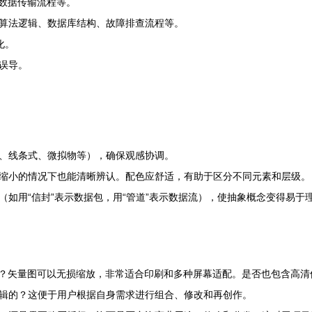
、数据传输流程等。
算法逻辑、数据库结构、故障排查流程等。
化。
误导。
、线条式、微拟物等），确保观感协调。
缩小的情况下也能清晰辨认。配色应舒适，有助于区分不同元素和层级。
如用“信封”表示数据包，用“管道”表示数据流），使抽象概念变得易于
S）？矢量图可以无损缩放，非常适合印刷和多种屏幕适配。是否也包含高清
辑的？这便于用户根据自身需求进行组合、修改和再创作。