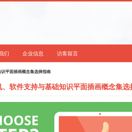
我们
企业信息
访客留言
知识平面插画概念集选择指南
机、软件支持与基础知识平面插画概念集选