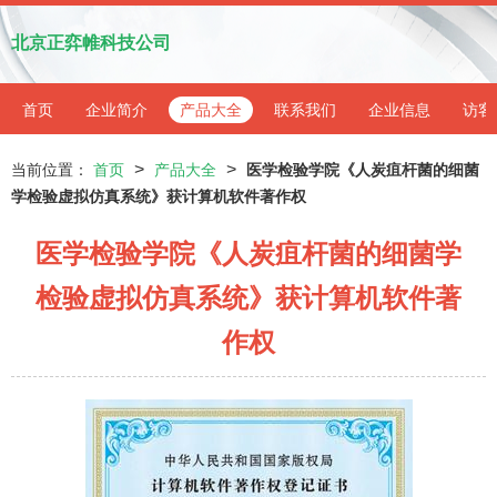
北京正弈帷科技公司
首页
企业简介
产品大全
联系我们
企业信息
访客
>
>
当前位置：
首页
产品大全
医学检验学院《人炭疽杆菌的细菌
学检验虚拟仿真系统》获计算机软件著作权
医学检验学院《人炭疽杆菌的细菌学
检验虚拟仿真系统》获计算机软件著
作权