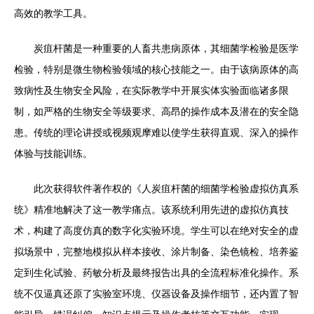
高效的教学工具。
炭疽杆菌是一种重要的人畜共患病原体，其细菌学检验是医学
检验，特别是微生物检验领域的核心技能之一。由于该病原体的高
致病性及生物安全风险，在实际教学中开展实体实验面临诸多限
制，如严格的生物安全等级要求、高昂的操作成本及潜在的安全隐
患。传统的理论讲授或视频观摩难以使学生获得直观、深入的操作
体验与技能训练。
此次获得软件著作权的《人炭疽杆菌的细菌学检验虚拟仿真系
统》精准地解决了这一教学痛点。该系统利用先进的虚拟仿真技
术，构建了高度仿真的数字化实验环境。学生可以在绝对安全的虚
拟场景中，完整地模拟从样本接收、涂片制备、染色镜检、培养鉴
定到生化试验、药敏分析及最终报告出具的全流程标准化操作。系
统不仅逼真还原了实验室环境、仪器设备及操作细节，还内置了智