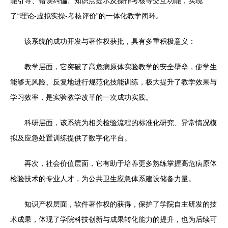
能引导、错误纠偏、知识点提示及操作考核等交互功能，实现
了“理论-虚拟实操-考核评价”的一体化教学闭环。
该系统的成功开发与著作权获批，具有多重积极意义：
教学层面，它突破了高危病原体实验教学的安全壁垒，使学生
能够无风险、反复地进行规范化技能训练，极大提升了教学效果与
学习效率，是实验教学改革的一次成功实践。
科研层面，该系统为相关检验流程的标准化研究、异常情况模
拟及应急处置训练提供了数字化平台。
再次，社会价值层面，它有助于培养更多熟练掌握高危病原体
检验技术的专业人才，为公共卫生应急体系建设储备力量。
知识产权层面，软件著作权的获得，保护了学院自主研发的技
术成果，体现了学院科技创新与成果转化能力的提升，也为后续可