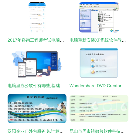
2017年咨询工程师考试电脑版官方软件下载指南
电脑重新安装XP系统软件教程 一步步教你重装Windows XP
电脑里办公软件有哪些,基础的桌面记事提醒类便签必须要有
Wondershare DVD Creator 中文版 v6.5.3 打造个性化光盘的实用工具
汉阳企业IT外包服务 以计算机软件咨询为引擎，驱动数字化高效转型
昆山市周市镇微普软件科技信息中心 专业计算机软件咨询服务解析