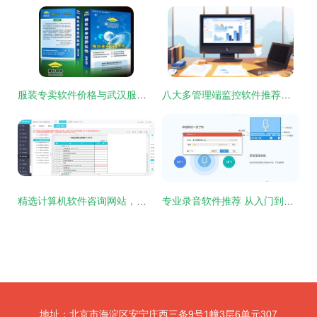
服装专卖软件价格与武汉服装店管理系统推荐指南
八大多管理端监控软件推荐，轻松实现电脑活动透明化
精选计算机软件咨询网站，帮你找到好用记账软件
专业录音软件推荐 从入门到高阶的计算机录音解决方案
地址：北京市海淀区安宁庄西三条9号1幢3层6单元307