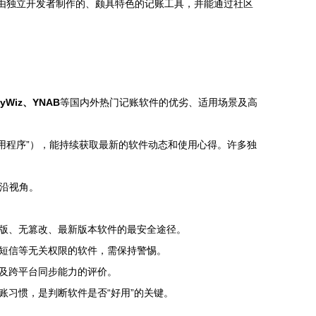
由独立开发者制作的、颇具特色的记账工具，并能通过社区
Wiz、YNAB
等国内外热门记账软件的优劣、适用场景及高
应用程序”），能持续获取最新的软件动态和使用心得。许多独
前沿视角。
版、无篡改、最新版本软件的最安全途径。
短信等无关权限的软件，需保持警惕。
及跨平台同步能力的评价。
习惯，是判断软件是否“好用”的关键。