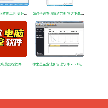
淘宝直通车关键词查询工具 提升效率与精度的优化选择
如何快速查询派送范围 官方下载器助你轻松管理物流区域设定
8款最值得推荐的电脑监控软件丨高人气甄选
律之星企业法务管理软件 2021电脑端官方免费下载指南