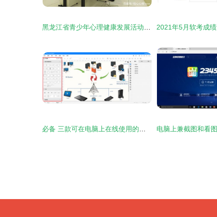
黑龙江省青少年心理健康发展活动中心建设方案研究
必备 三款可在电脑上在线使用的网络拓扑图软件推荐