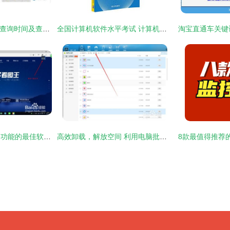
2021年5月软考成绩查询时间及查分入口指南
全国计算机软件水平考试 计算机软考报名时间 全国计算机水平考试时间 国家软考试题 全国计算机水平考试真题 全国计算机水平考试成绩查询 计算机软考用书
电脑上兼截图和看图功能的最佳软件推荐
高效卸载，解放空间 利用电脑批量卸载手机软件与相关计算机软件指南