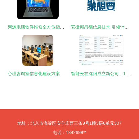
河源电脑软件维修全方位指南 24小时上门服务与专业咨询电话
安徽邦昂德信息技术 引领计算机软件咨询的专业力量
心理咨询室信息化建设方案与软件咨询建议标准
智能云在沈阳成立新公司，1亿元注册资本深耕软件咨询
地址：北京市海淀区安宁庄西三条9号1幢3层6单元307
电话：1342699**