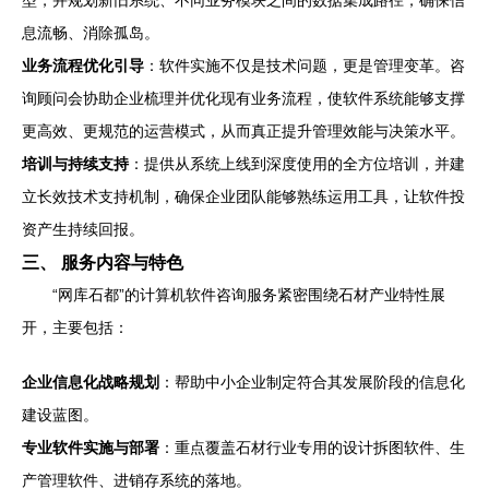
型，并规划新旧系统、不同业务模块之间的数据集成路径，确保信
息流畅、消除孤岛。
业务流程优化引导
：软件实施不仅是技术问题，更是管理变革。咨
询顾问会协助企业梳理并优化现有业务流程，使软件系统能够支撑
更高效、更规范的运营模式，从而真正提升管理效能与决策水平。
培训与持续支持
：提供从系统上线到深度使用的全方位培训，并建
立长效技术支持机制，确保企业团队能够熟练运用工具，让软件投
资产生持续回报。
三、 服务内容与特色
“网库石都”的计算机软件咨询服务紧密围绕石材产业特性展
开，主要包括：
企业信息化战略规划
：帮助中小企业制定符合其发展阶段的信息化
建设蓝图。
专业软件实施与部署
：重点覆盖石材行业专用的设计拆图软件、生
产管理软件、进销存系统的落地。