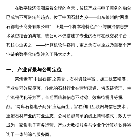
在数字经济浪潮席卷全球的今天，传统产业与电子商务的融合
已成为不可逆转的趋势。位于中国石材之乡——山东莱州的“网库
石都电子商务有限公司”，正是一个将本地特色产业与前沿信息技
术紧密结合的典范。该公司不仅搭建了专业的石材在线交易平台，
其核心业务之一——计算机软件咨询，更是为石材企业乃至整个产
业链的数字化转型注入了强大动力。
一、 产业背景与公司定位
莱州素有“中国石都”之美誉，石材资源丰富，加工技艺精湛，
产业集群效应显著。传统的石材行业在营销渠道、供应链管理、生
产流程优化等方面，长期面临着信息不对称、效率待提升等挑
战。“网库石都电子商务”应运而生，旨在利用互联网与信息技术，
重塑石材产业的商业生态。公司超越简单的线上商铺模式，致力于
成为一家集电子商务运营、产业大数据服务与专业化计算机软件咨
询于一体的综合服务商。