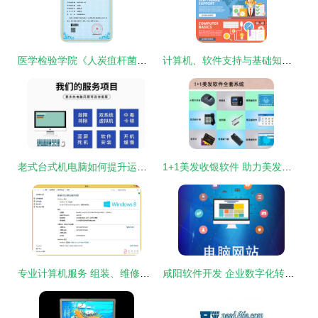
医学检验学院《人炭疽杆菌的细菌学检验虚拟仿真系统》获计算机软件著作权
计算机、软件支持与基础知识平面插画概念集选择指南
老式台式机电脑如何提升运行速度 软件优化全攻略
1+1美发收银软件 助力美发店智慧升级的最佳选择
专业计算机服务 组装、维修与维护一站式解决方案
咸阳软件开发 企业数字化转型的引擎与计算机软件咨询的价值