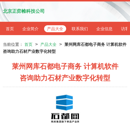
北京正弈帷科技公司
首页
企业简介
产品大全
联系我们
企业信息
访客
>
>
当前位置：
首页
产品大全
莱州网库石都电子商务 计算机软件
咨询助力石材产业数字化转型
莱州网库石都电子商务 计算机软件
咨询助力石材产业数字化转型